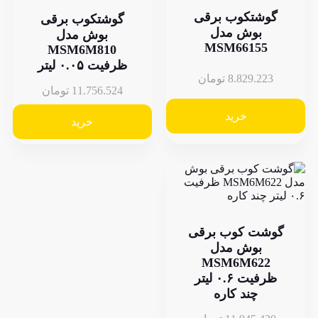
وشتکوب برقی
گوشتکوب برقی
بوش مدل
بوش مدل
MSM66155
MSM6M810
ظرفیت ۰.۰۵ لیتر
8.829.22
تومان
11.756.524
تومان
خرید
خرید
شت کوب برقی
بوش مدل
MSM6M622
ظرفیت ۰.۶ لیتر
چند کاره