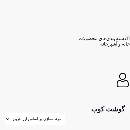
زخانه
دی‌های محصولات
زخانه
 کوب