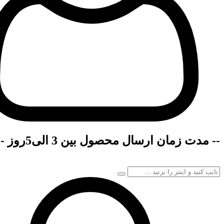
-- مدت زمان ارسال محصول بین 3 الی5روز --