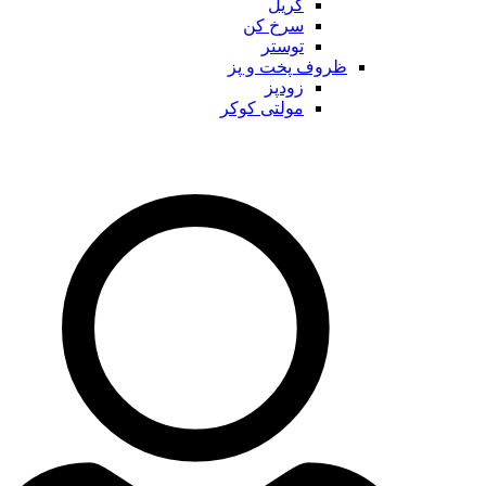
گریل
سرخ کن
توستر
ظروف پخت و پز
زودپز
مولتی کوکر