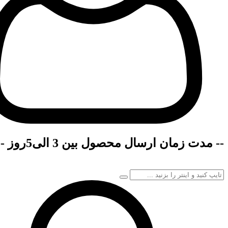
-- مدت زمان ارسال محصول بین 3 الی5روز --