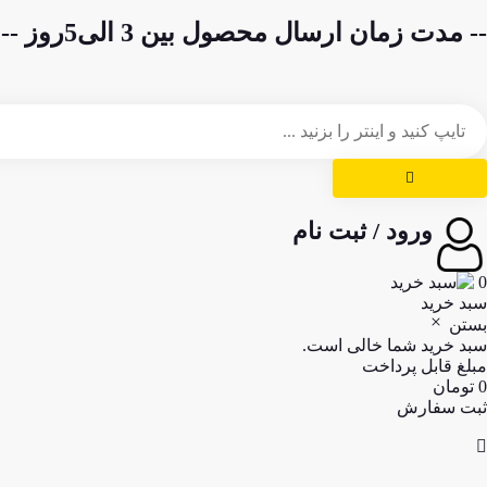
-- مدت زمان ارسال محصول بین 3 الی5روز --
ورود / ثبت نام
0
سبد خرید
بستن
سبد خرید شما خالی است.
مبلغ قابل پرداخت
0
تومان
ثبت سفارش