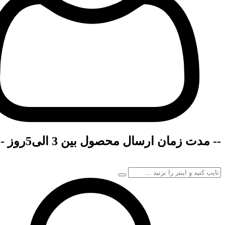
-- مدت زمان ارسال محصول بین 3 الی5روز --