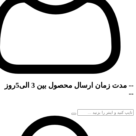
-- مدت زمان ارسال محصول بین 3 الی5روز