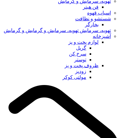
ه، سرمایش و گرمایش
فن هیتر
ب قهوه
شو و نظافت
بخارگر
ه، سرمایش تهویه، سرمایش و گرمایش و گرمایش
خانه
لوازم پخت و پز
گریل
سرخ کن
توستر
ظروف پخت و پز
زودپز
مولتی کوکر