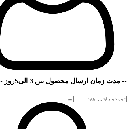
-- مدت زمان ارسال محصول بین 3 الی5روز --