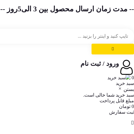
-- مدت زمان ارسال محصول بین 3 الی5روز --
ورود / ثبت نام
0
سبد خرید
بستن
سبد خرید شما خالی است.
مبلغ قابل پرداخت
0
تومان
ثبت سفارش