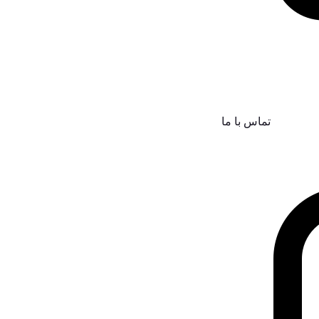
تماس با ما