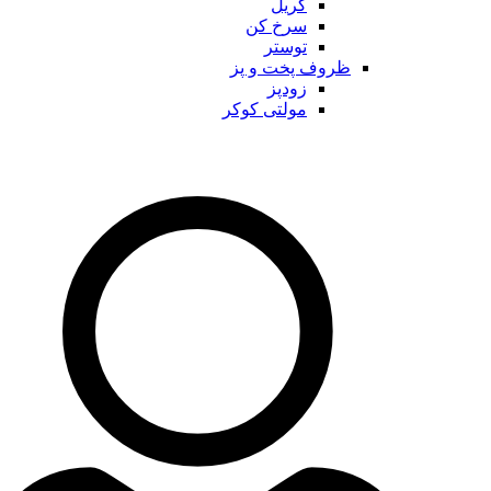
گریل
سرخ کن
توستر
ظروف پخت و پز
زودپز
مولتی کوکر