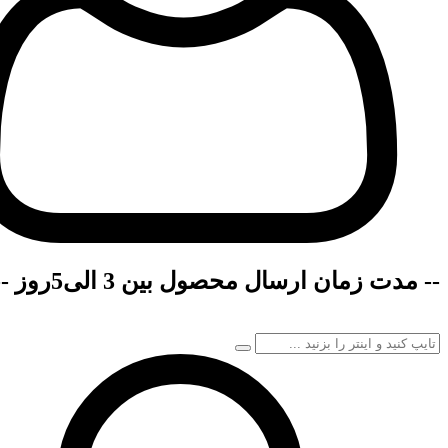
-- مدت زمان ارسال محصول بین 3 الی5روز --