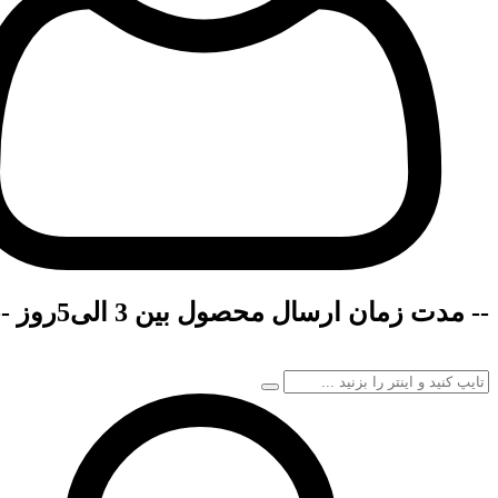
-- مدت زمان ارسال محصول بین 3 الی5روز --