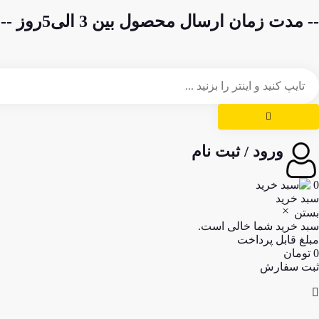
-- مدت زمان ارسال محصول بین 3 الی5روز --
ورود / ثبت نام
0
سبد خرید
بستن
سبد خرید شما خالی است.
مبلغ قابل پرداخت
0
تومان
ثبت سفارش