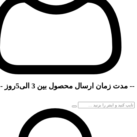
-- مدت زمان ارسال محصول بین 3 الی5روز --